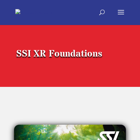
SSI XR Foundations