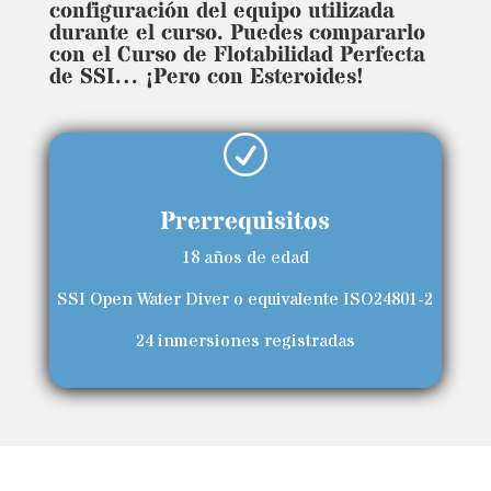
configuración del equipo utilizada
durante el curso. Puedes compararlo
con el Curso de Flotabilidad Perfecta
de SSI… ¡Pero con Esteroides!
R
Prerrequisitos
18 años de edad
SSI Open Water Diver o equivalente ISO24801-2
24 inmersiones registradas