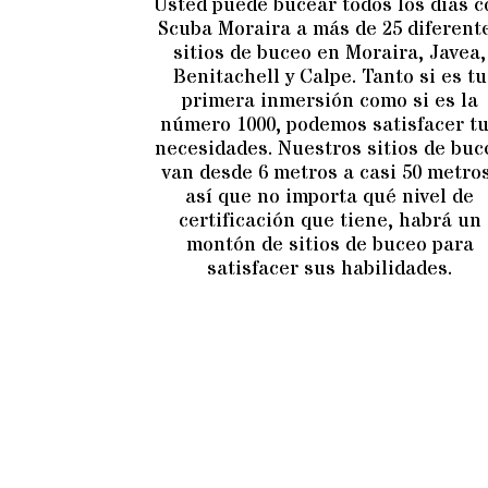
Usted puede bucear todos los días c
Scuba Moraira a más de 25 diferent
sitios de buceo en Moraira, Javea,
Benitachell y Calpe. Tanto si es tu
primera inmersión como si es la
número 1000, podemos satisfacer t
necesidades. Nuestros sitios de buc
van desde 6 metros a casi 50 metros
así que no importa qué nivel de
certificación que tiene, habrá un
montón de sitios de buceo para
satisfacer sus habilidades.