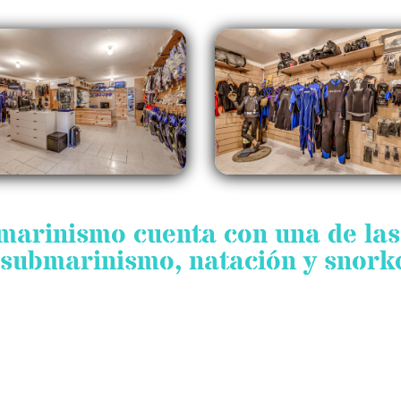
bmarinismo cuenta con una de la
submarinismo, natación y snorke