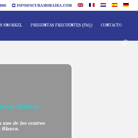
006
INFO@SCUBAMORAIRA.COM
S SNORKEL
PREGUNTAS FRECUENTES (FAQ)
CONTACTO
uceo Scuba
 uno de los centros
a Blanca.