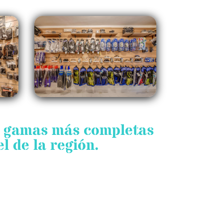
s gamas más completas
l de la región.