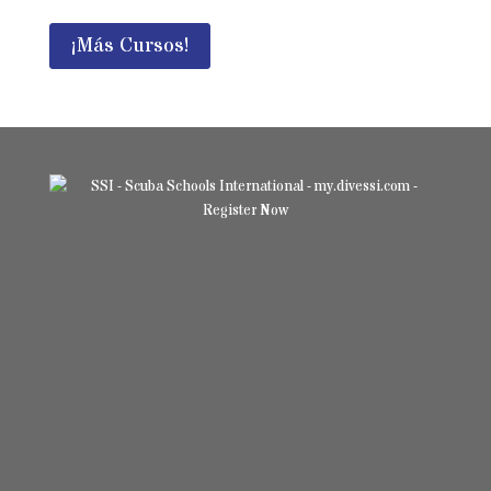
¡Más Cursos!