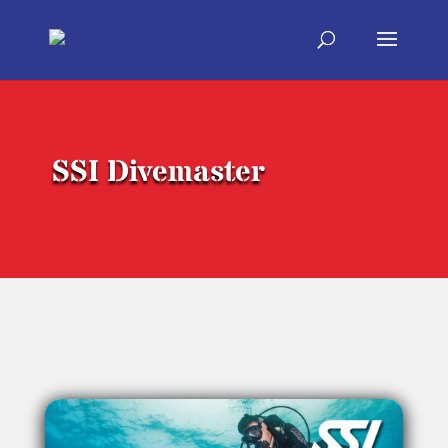
SSI Divemaster