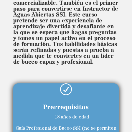
comercializable. También es el primer
paso para convertirse en Instructor de
Aguas Abiertas SSI. Este curso
pretende ser una experiencia de
aprendizaje divertida y desafiante en
la que se espera que hagas preguntas
y tomes un papel activo en el proceso
de formación. Tus habilidades básicas
serán refinadas y puestas a prueba a
medida que te conviertes en un líder
de buceo capaz y profesional.
R
Prerrequisitos
18 años de edad
Guía Profesional de Buceo SSI (no se permiten