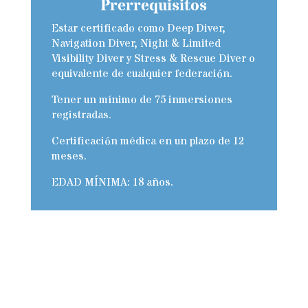
Prerrequisitos
Estar certificado como Deep Diver,
Navigation Diver, Night & Limited
Visibility Diver y Stress & Rescue Diver o
equivalente de cualquier federación.
Tener un mínimo de 75 inmersiones
registradas.
Certificación médica en un plazo de 12
meses.
EDAD MÍNIMA: 18 años.
¡Tu Próxima