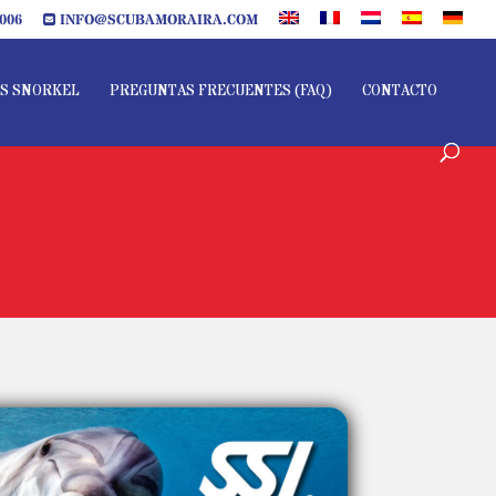
006
INFO@SCUBAMORAIRA.COM
S SNORKEL
PREGUNTAS FRECUENTES (FAQ)
CONTACTO