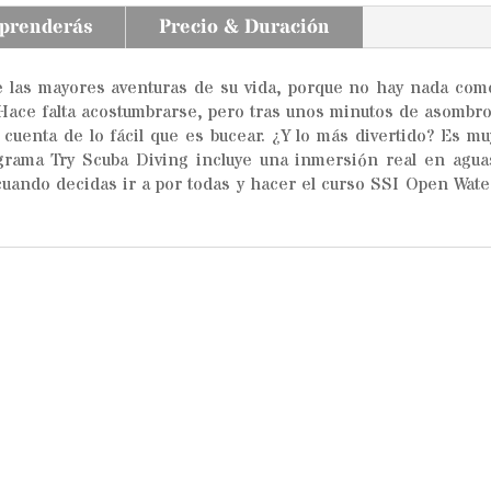
aprenderás
Precio & Duración
 las mayores aventuras de su vida, porque no hay nada com
. Hace falta acostumbrarse, pero tras unos minutos de asombro
 cuenta de lo fácil que es bucear. ¿Y lo más divertido? Es mu
grama Try Scuba Diving incluye una inmersión real en agua
 cuando decidas ir a por todas y hacer el curso SSI Open Wate