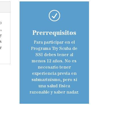
R
o
,
Prerrequisitos
y
s
Para participar en el
r
Programa Try Scuba de
SSI debes tener al
menos 12 años. No es
necesario tener
experiencia previa en
submarinismo, pero sí
una salud física
razonable y saber nadar.