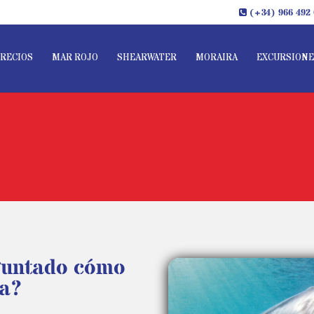
(+34) 966 492 
RECIOS
MAR ROJO
SHEARWATER
MORAIRA
EXCURSIONE
eguntado cómo
ua?