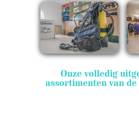
Onze volledig uitg
assortimenten van de 