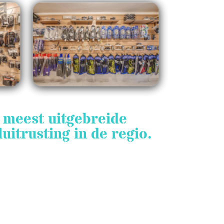
e meest uitgebreide
itrusting in de regio.