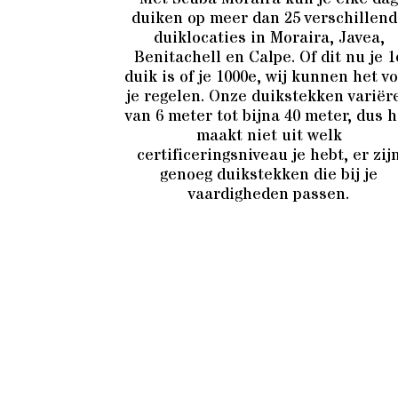
duiken op meer dan 25 verschillen
duiklocaties in Moraira, Javea,
Benitachell en Calpe. Of dit nu je 1
duik is of je 1000e, wij kunnen het v
je regelen. Onze duikstekken variër
van 6 meter tot bijna 40 meter, dus h
maakt niet uit welk
certificeringsniveau je hebt, er zij
genoeg duikstekken die bij je
vaardigheden passen.