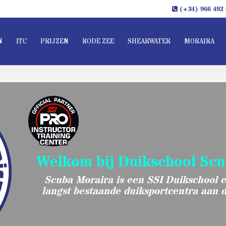
(+34) 966 492 
N
ITC
PRIJZEN
RODE ZEE
SHEARWATER
MORAIRA
Welkom bij Duikschool Sc
Scuba Moraira is een SSI Duikschool e
langst bestaande duiksportcentra aan 