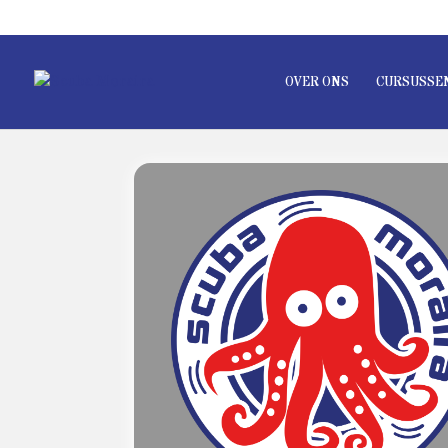
OVER ONS
CURSUSSE