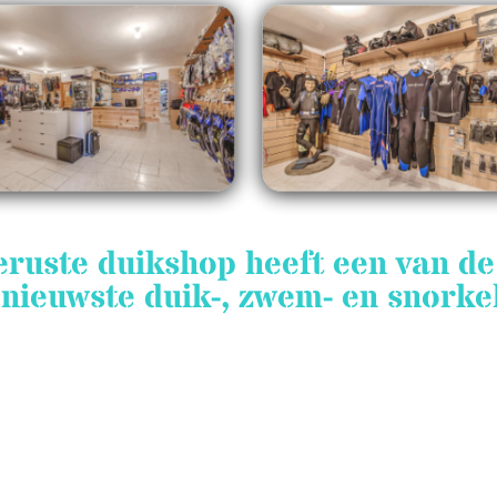
eruste duikshop heeft een van d
nieuwste duik-, zwem- en snorkelu